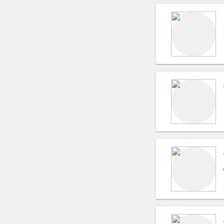
Фотомодели
Автомобили, Лимузины
Студии звукозаписи
Театральные костюмы