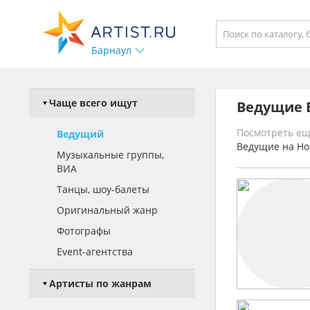
Барнаул
Чаще всего ищут
Ведущие 
Посмотреть ещ
Ведущий
Ведущие на Но
Музыкальные группы,
ВИА
Танцы, шоу-балеты
Оригинальный жанр
Фотографы
Event-агентства
Артисты по жанрам