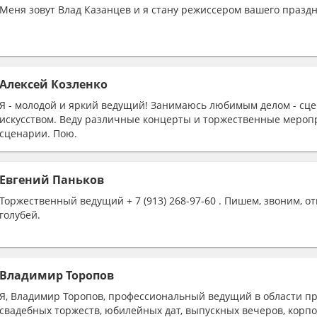
Меня зовут Влад Казанцев и я стану режиссером вашего празд
Алексей Козленко
Я - молодой и яркий ведущий! Занимаюсь любимым делом - сц
искусством. Веду различные концерты и торжественные мероп
сценарии. Пою.
Евгений Паньков
Торжественный ведущий + 7 (913) 268-97-60 . Пишем, звоним, о
голубей.
Владимир Торопов
Я, Владимир Торопов, профессиональный ведущий в области п
свадебных торжеств, юбилейных дат, выпускных вечеров, корп