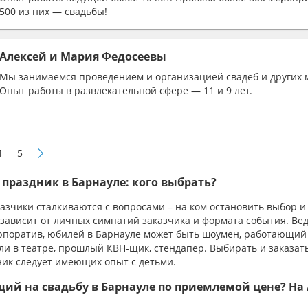
500 из них — свадьбы!
Алексей и Мария Федосеевы
Мы занимаемся проведением и организацией свадеб и других 
Опыт работы в развлекательной сфере — 11 и 9 лет.
4
5
праздник в Барнауле: кого выбрать?
азчики сталкиваются с вопросами – на ком остановить выбор и
зависит от личных симпатий заказчика и формата события. Ве
рпоратив, юбилей в Барнауле может быть шоумен, работающий
ли в театре, прошлый КВН-щик, стендапер. Выбирать и заказат
ник следует имеющих опыт с детьми.
ий на свадьбу в Барнауле по приемлемой цене? На Ar