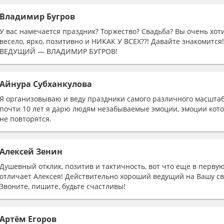
Владимир Бугров
У вас намечается праздник? Торжество? Свадьба? Вы очень хот
весело, ярко, позитивно и НИКАК У ВСЕХ??! Давайте знакомится!
ВЕДУЩИЙ — ВЛАДИМИР БУГРОВ!
Айнура Субханкулова
Я организовываю и веду праздники самого различного масштаб
почти 10 лет я дарю людям незабываемые эмоции, эмоции кот
не повторятся.
Алексей Зенин
Душевный отклик, позитив и тактичность, вот что еще в перву
отличает Алексея! Действительно хороший ведущий на Вашу св
Звоните, пишите, будьте счастливы!
Артём Егоров