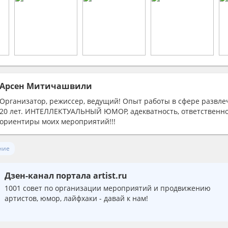
Арсен Митичашвили
Организатор, режиссер, ведущий! Опыт работы в сфере развл
20 лет. ИНТЕЛЛЕКТУАЛЬНЫЙ ЮМОР, адекватность, ответственно
ориентиры моих мероприятий!!!
ние
Дзен-канал портала artist.ru
1001 совет по организации мероприятий и продвижению
артистов, юмор, лайфхаки - давай к нам!